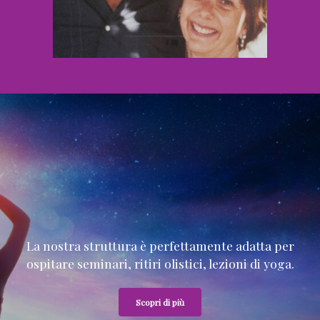
La nostra struttura è perfettamente adatta per
ospitare seminari, ritiri olistici, lezioni di yoga.
Scopri di più