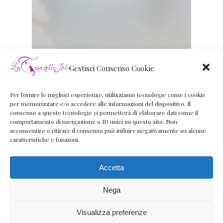
Gestisci Consenso Cookie
Per fornire le migliori esperienze, utilizziamo tecnologie come i cookie
per memorizzare e/o accedere alle informazioni del dispositivo. Il
consenso a queste tecnologie ci permetterà di elaborare dati come il
comportamento di navigazione o ID unici su questo sito. Non
acconsentire o ritirare il consenso può influire negativamente su alcune
caratteristiche e funzioni.
Accetta
Nega
Visualizza preferenze