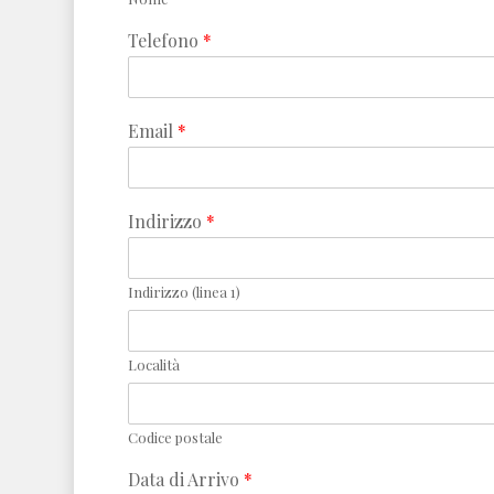
Telefono
*
Email
*
Indirizzo
*
Indirizzo (linea 1)
Località
Codice postale
Data di Arrivo
*