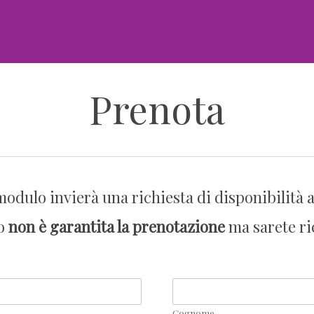
Prenota
modulo invierà una richiesta di disponibilità al
lo
non è garantita la prenotazione
ma sarete ri
Cognome