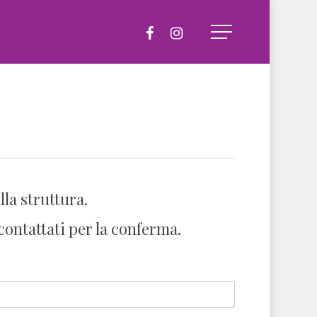
facebook
instagram
Menu
la struttura.
contattati per la conferma.