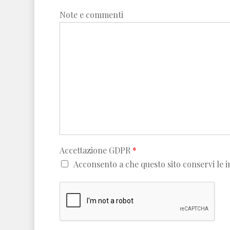
Note e commenti
Accettazione GDPR
*
Acconsento a che questo sito conservi le i